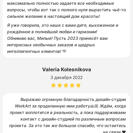
максимально полностью задаете все необходимые
вопросы, чтобы вот так с полного нуля вырастить чьё-то
сильное желание в настоящий дом красоты!
Я уже говорила, это наше с вами дитя, выхоженное и
рождённое в полнейшей любви и гармонии!
Обнимаю вас, Милые! Пусть 2023 принесёт вам
интересных необычных заказов и щедрых
интеллигентных клиентов!
💚
Valeria Kolesnikova
3 декабря 2022
Выражаю огромную благодарность дизайн-студии
WorkArt за проделанную ими работу
🙏🏼
Ждём, когда
проект воплотится в реальность, а пока поддерживаем
контакт с дизайн-студией по различным вопросам
проекта. За это так же большое спасибо, что остаетесь
на связи
❤️